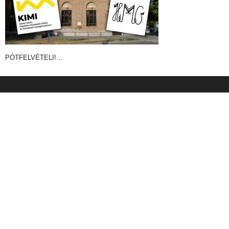
PÓTFELVÉTELI!…