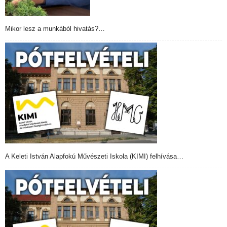
Mikor lesz a munkából hivatás?…
A Keleti István Alapfokú Művészeti Iskola (KIMI) felhívása…