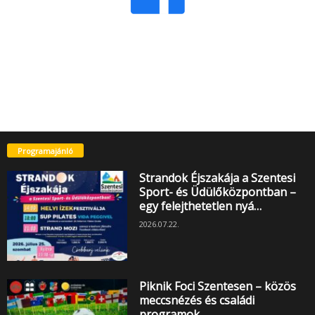
Programajánló
Strandok Éjszakája a Szentesi
Sport- és Üdülőközpontban –
egy felejthetetlen nyá…
2026.07.22.
Piknik Foci Szentesen – közös
meccsnézés és családi
programok…