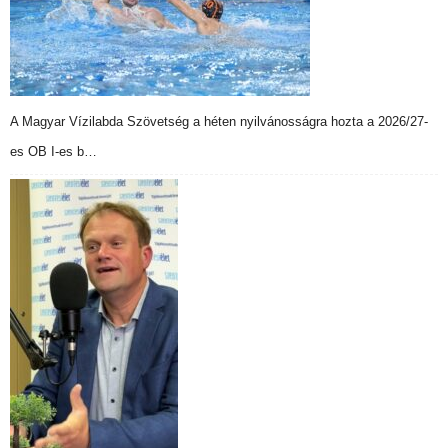
A Magyar Vízilabda Szövetség a héten nyilvánosságra hozta a 2026/27-
es OB I-es b…