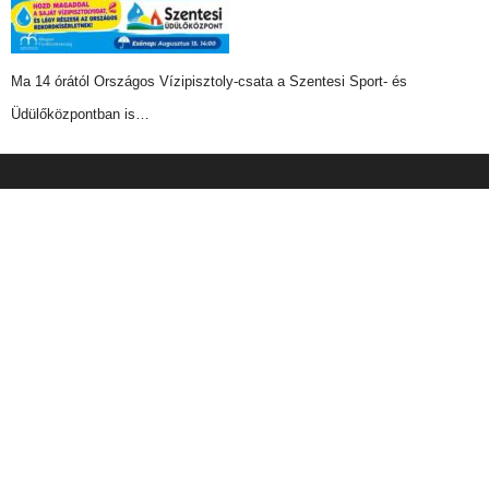
Ma 14 órától Országos Vízipisztoly-csata a Szentesi Sport- és
Üdülőközpontban is…