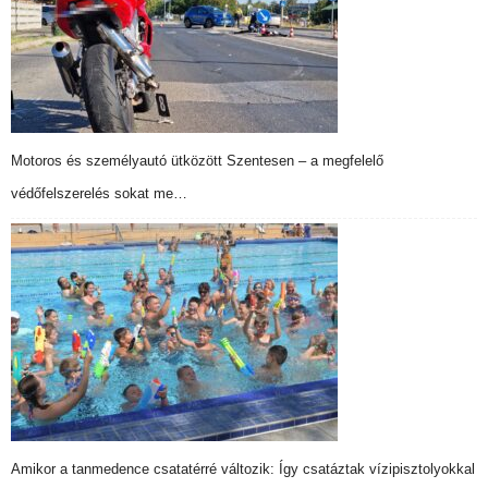
Motoros és személyautó ütközött Szentesen – a megfelelő
védőfelszerelés sokat me…
Amikor a tanmedence csatatérré változik: Így csatáztak vízipisztolyokkal