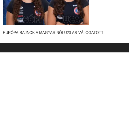
EURÓPA-BAJNOK A MAGYAR NŐI U20-AS VÁLOGATOTT…