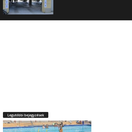
Legutóbbi bejegyzések