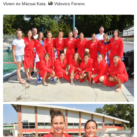
Vivien és Mácsai Kata.
Vidovics Ferenc