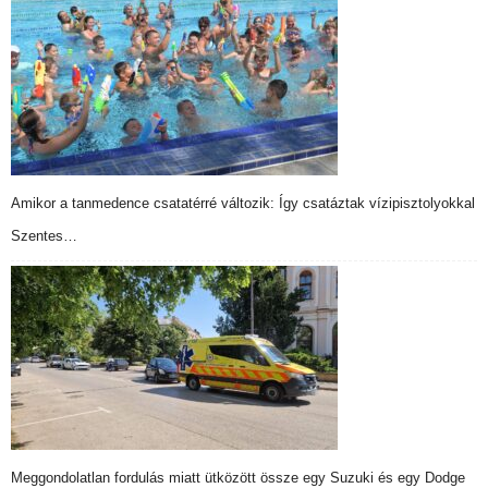
Amikor a tanmedence csatatérré változik: Így csatáztak vízipisztolyokkal
Szentes…
Meggondolatlan fordulás miatt ütközött össze egy Suzuki és egy Dodge