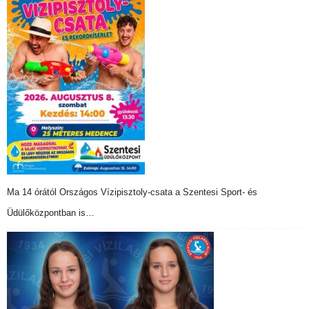
Ma 14 órától Országos Vízipisztoly-csata a Szentesi Sport- és
Üdülőközpontban is…