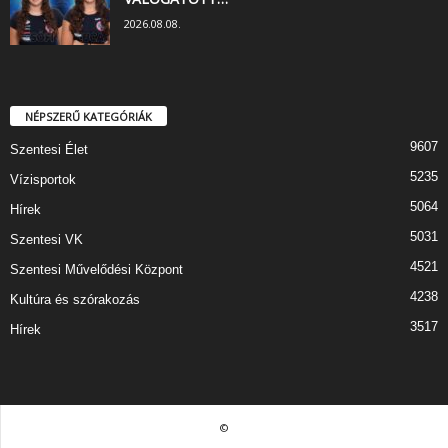
2026.08.08.
NÉPSZERŰ KATEGÓRIÁK
9607
Szentesi Élet
5235
Vízisportok
5064
Hírek
5031
Szentesi VK
4521
Szentesi Művelődési Központ
4238
Kultúra és szórakozás
3517
Hírek
©