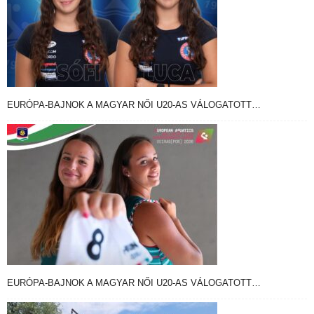
EURÓPA-BAJNOK A MAGYAR NŐI U20-AS VÁLOGATOTT…
EURÓPA-BAJNOK A MAGYAR NŐI U20-AS VÁLOGATOTT…