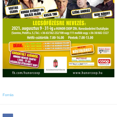
Forrás