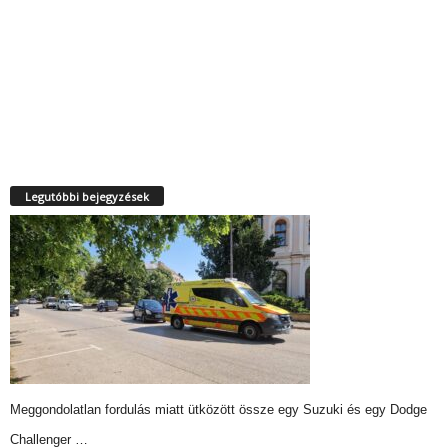
Legutóbbi bejegyzések
Meggondolatlan fordulás miatt ütközött össze egy Suzuki és egy Dodge
Challenger …