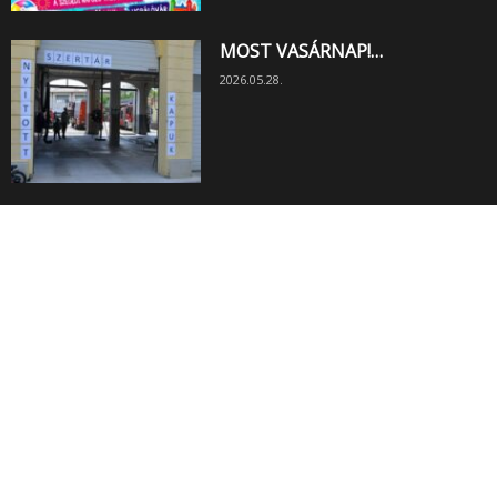
MOST VASÁRNAP!…
2026.05.28.