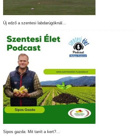
Új edző a szentesi labdarúgóknál…
Sipos gazda: Mit tanít a kert?…