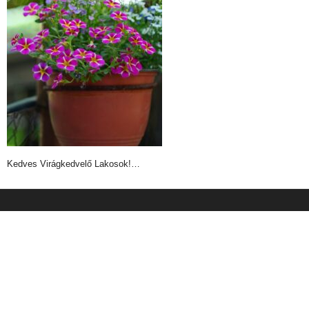
Kedves Virágkedvelő Lakosok!…