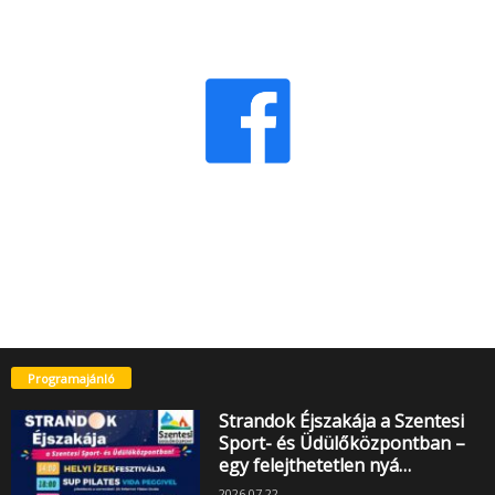
Programajánló
Strandok Éjszakája a Szentesi
Sport- és Üdülőközpontban –
egy felejthetetlen nyá…
2026.07.22.