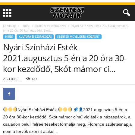
Kezdőlap
Hírek
Kultúra és szórakozás
Nyári Színházi Esték 2021.augusztus 5-
én a 20 óra 30-kor kezdődő, Skót...
HÍREK
KULTÚRA ÉS SZÓRAKOZÁS
SZENTESI MŰVELŐDÉSI KÖZPONT
Nyári Színházi Esték
2021.augusztus 5-én a 20 óra 30-
kor kezdődő, Skót mámor cí…
2021.08.05.
437
Nyári Színházi Esték
2021.augusztus 5-én a
20 óra 30-kor kezdődő, Skót mámor című vígjáték a házaspárok, a
családon belüli félreértéseket formálja meg. Florence születésnapja
nem a tervek szerint alakul…