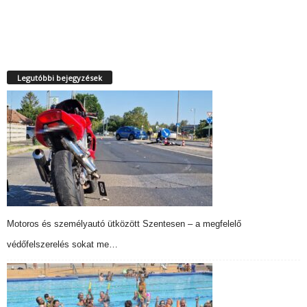
Legutóbbi bejegyzések
Motoros és személyautó ütközött Szentesen – a megfelelő
védőfelszerelés sokat me…