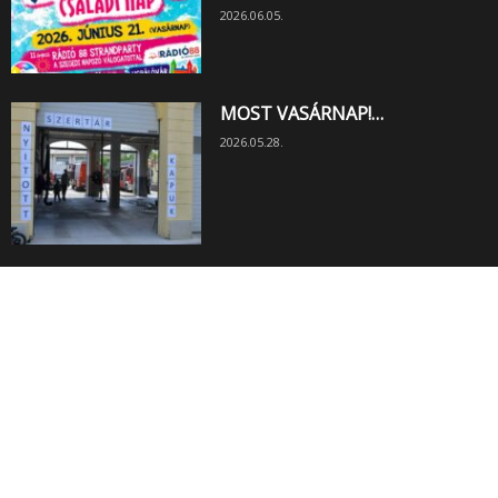
2026.06.05.
MOST VASÁRNAP!…
2026.05.28.