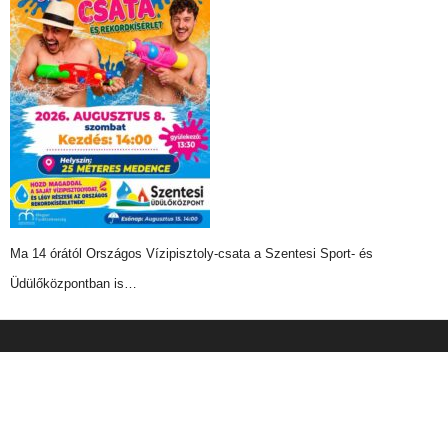
Ma 14 órától Országos Vízipisztoly-csata a Szentesi Sport- és
Üdülőközpontban is…