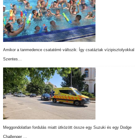
Amikor a tanmedence csatatérré változik: Így csatáztak vízipisztolyokkal
Szentes…
Meggondolatlan fordulás miatt ütközött össze egy Suzuki és egy Dodge
Challenger …