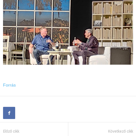
Forrás
Előző cikk
Következő cikk