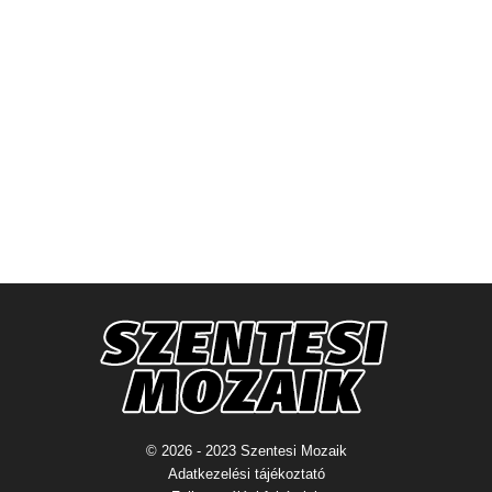
© 2026 - 2023 Szentesi Mozaik
Adatkezelési tájékoztató