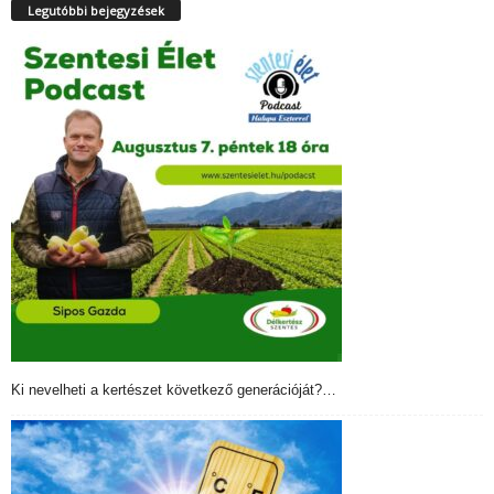
Legutóbbi bejegyzések
Ki nevelheti a kertészet következő generációját?…