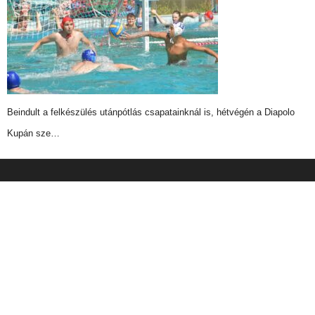
Beindult a felkészülés utánpótlás csapatainknál is, hétvégén a Diapolo
Kupán sze…