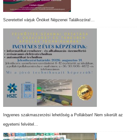
Szeretettel várjuk Önöket Népzenei Találkozóra!…
Ingyenes szakmaszerzési lehetőség a Pollákban! Nem sikerült az
egyetemi felvétel…