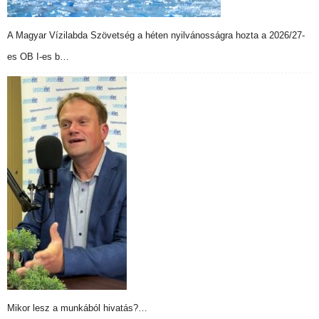
A Magyar Vízilabda Szövetség a héten nyilvánosságra hozta a 2026/27-
es OB I-es b…
Mikor lesz a munkából hivatás?…