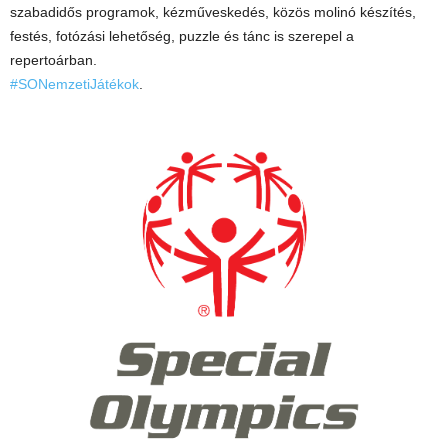
szabadidős programok, kézműveskedés, közös molinó készítés,
festés, fotózási lehetőség, puzzle és tánc is szerepel a
repertoárban.
#SONemzetiJátékok
.