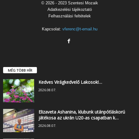
© 2026 - 2023 Szentesi Mozaik
Adatkezelési tájékoztató
Felhasználási feltételek
Kapcsolat:
vferenc@t-email.hu
MÉG TÖBB HÍR
Kedves Virágkedvelő Lakosok!…
2026.08.07.
Elizaveta Ashanina, klubunk utánpótláskorú
játékosa az ukrán U20-as csapatban k…
2026.08.07.