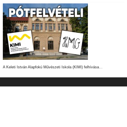
A Keleti István Alapfokú Művészeti Iskola (KIMI) felhívása…