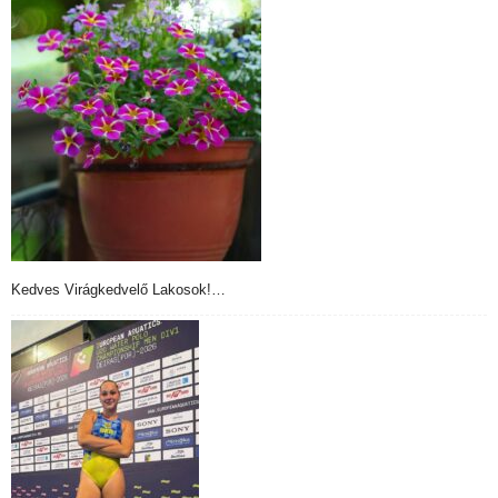
Kedves Virágkedvelő Lakosok!…