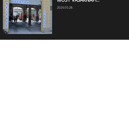
MOST VASÁRNAP!…
2026.05.28.