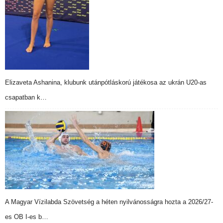
Elizaveta Ashanina, klubunk utánpótláskorú játékosa az ukrán U20-as
csapatban k…
A Magyar Vízilabda Szövetség a héten nyilvánosságra hozta a 2026/27-
es OB I-es b…