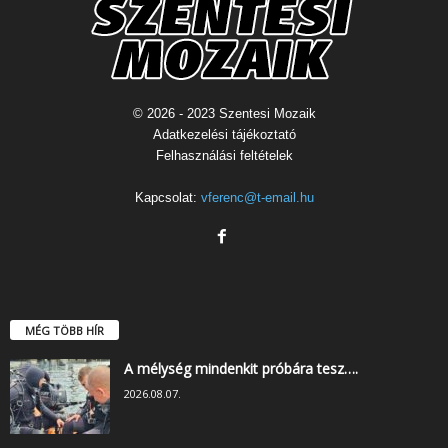
© 2026 - 2023 Szentesi Mozaik
Adatkezelési tájékoztató
Felhasználási feltételek
Kapcsolat:
vferenc@t-email.hu
MÉG TÖBB HÍR
A mélység mindenkit próbára tesz….
2026.08.07.