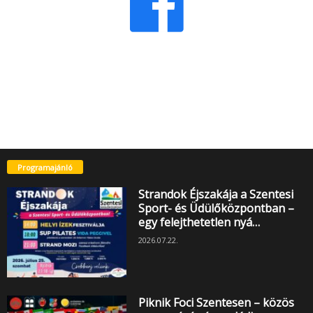
Programajánló
Strandok Éjszakája a Szentesi
Sport- és Üdülőközpontban –
egy felejthetetlen nyá…
2026.07.22.
Piknik Foci Szentesen – közös