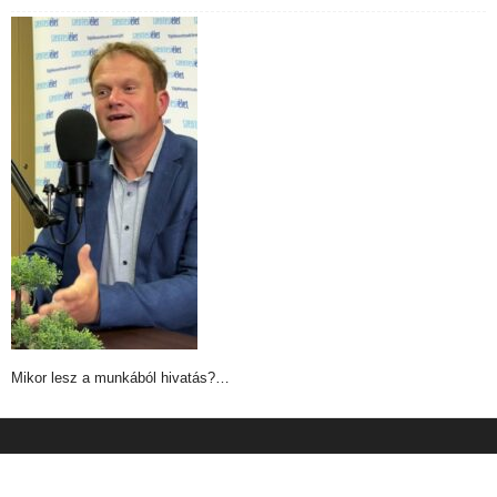
Mikor lesz a munkából hivatás?…