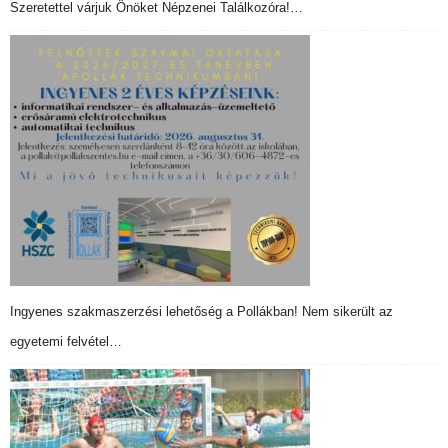
Szeretettel várjuk Önöket Népzenei Találkozóra!…
Ingyenes szakmaszerzési lehetőség a Pollákban! Nem sikerült az
egyetemi felvétel…