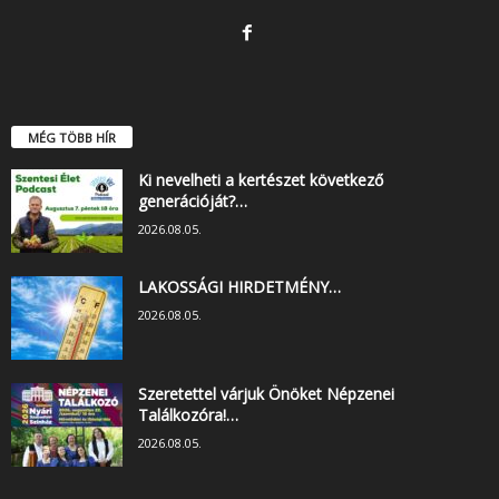
MÉG TÖBB HÍR
Ki nevelheti a kertészet következő
generációját?…
2026.08.05.
LAKOSSÁGI HIRDETMÉNY…
2026.08.05.
Szeretettel várjuk Önöket Népzenei
Találkozóra!…
2026.08.05.