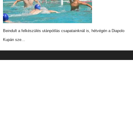
Beindult a felkészülés utánpótlás csapatainknál is, hétvégén a Diapolo
Kupán sze…