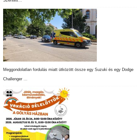
Szentes…
Meggondolatlan fordulás miatt ütközött össze egy Suzuki és egy Dodge
Challenger …