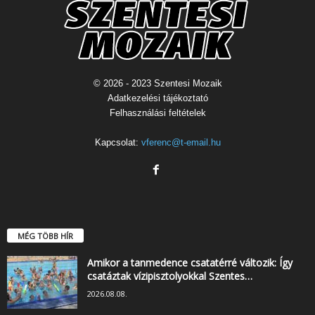
© 2026 - 2023 Szentesi Mozaik
Adatkezelési tájékoztató
Felhasználási feltételek
Kapcsolat:
vferenc@t-email.hu
MÉG TÖBB HÍR
Amikor a tanmedence csatatérré változik: Így
csatáztak vízipisztolyokkal Szentes…
2026.08.08.