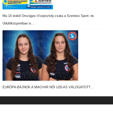
Ma 14 órától Országos Vízipisztoly-csata a Szentesi Sport- és
Üdülőközpontban is…
EURÓPA-BAJNOK A MAGYAR NŐI U20-AS VÁLOGATOTT…