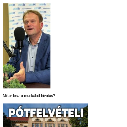
Mikor lesz a munkából hivatás?…