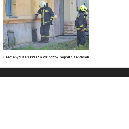
Eseménydúsan indult a csütörtök reggel Szentesen…