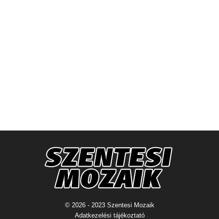
© 2026 - 2023 Szentesi Mozaik
Adatkezelési tájékoztató