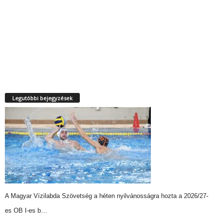
Legutóbbi bejegyzések
A Magyar Vízilabda Szövetség a héten nyilvánosságra hozta a 2026/27-
es OB I-es b…