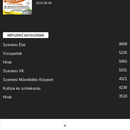
2026.08.08.
NÉPSZERŰ KATEGÓRIÁK
9608
Szentesi Élet
5235
Vízisportok
5065
Hírek
5031
Szentesi VK
4521
Szentesi Művelődési Központ
4238
Kultúra és szórakozás
3518
Hírek
©