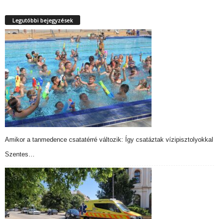
Legutóbbi bejegyzések
Amikor a tanmedence csatatérré változik: Így csatáztak vízipisztolyokkal
Szentes…