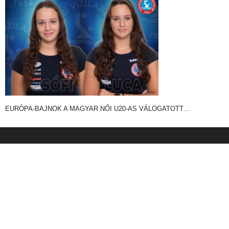
EURÓPA-BAJNOK A MAGYAR NŐI U20-AS VÁLOGATOTT…