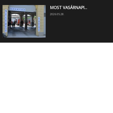
MOST VASÁRNAP!…
2026.05.28.