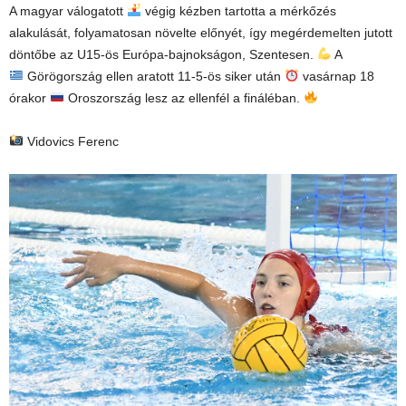
A magyar válogatott
végig kézben tartotta a mérkőzés
alakulását, folyamatosan növelte előnyét, így megérdemelten jutott
döntőbe az U15-ös Európa-bajnokságon, Szentesen.
A
Görögország ellen aratott 11-5-ös siker után
vasárnap 18
órakor
Oroszország lesz az ellenfél a fináléban.
Vidovics Ferenc