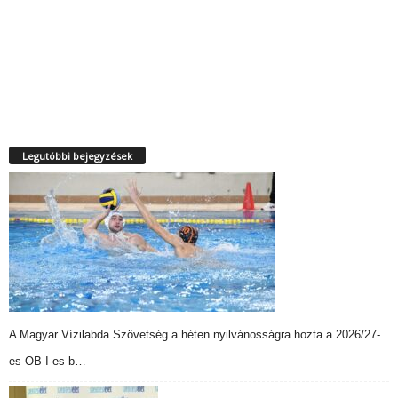
Legutóbbi bejegyzések
A Magyar Vízilabda Szövetség a héten nyilvánosságra hozta a 2026/27-
es OB I-es b…