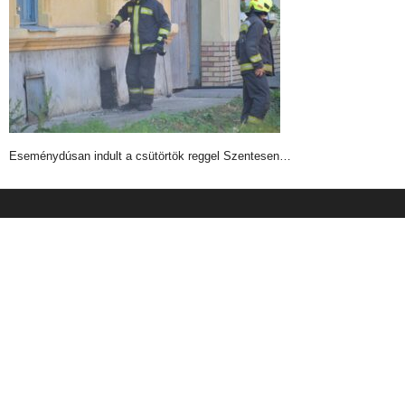
Eseménydúsan indult a csütörtök reggel Szentesen…