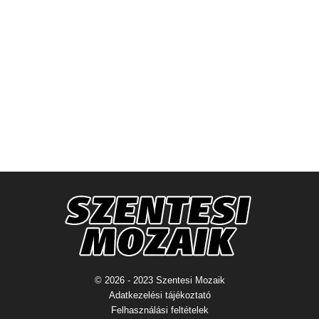
© 2026 - 2023 Szentesi Mozaik
Adatkezelési tájékoztató
Felhasználási feltételek