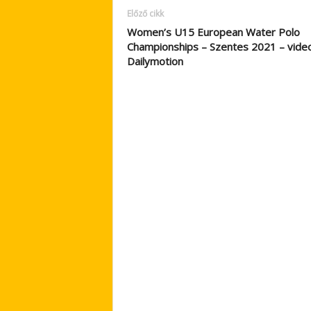
Előző cikk
Women’s U15 European Water Polo
Championships – Szentes 2021 – vide
Dailymotion