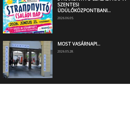
SZENTESI
ÜDÜLŐKÖZPONTBAN!…
2026.06.05.
MOST VASÁRNAP!…
2026.05.28.