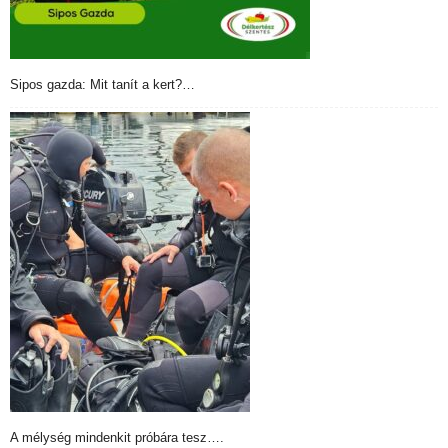
Sipos gazda: Mit tanít a kert?…
A mélység mindenkit próbára tesz….