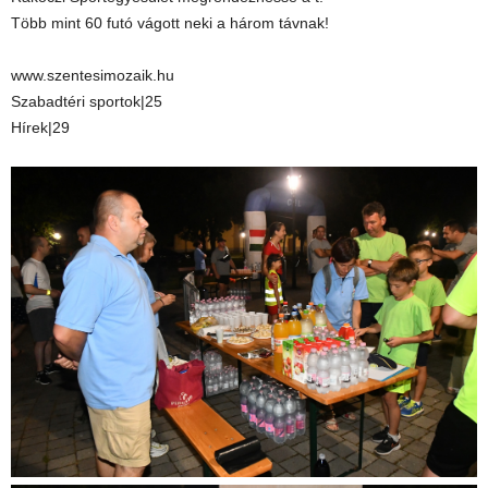
Több mint 60 futó vágott neki a három távnak!
www.szentesimozaik.hu
Szabadtéri sportok|25
Hírek|29