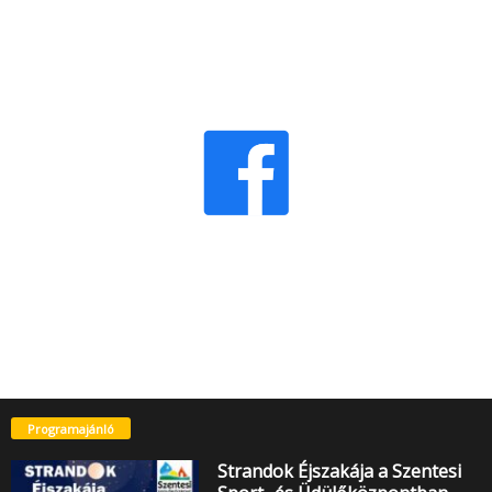
Programajánló
Strandok Éjszakája a Szentesi