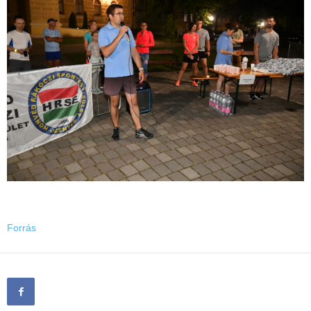
Forrás