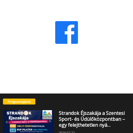
Programajánló
Strandok Éjszakája a Szentesi
Sport- és Üdülőközpontban –
egy felejthetetlen nyá…
2026.07.22.