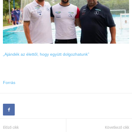
„Ajándék az élettől, hogy együtt dolgozhatunk”
Forrás
Előző cikk
Következő cikk