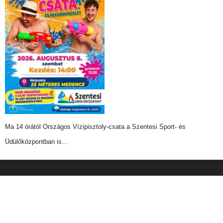
Ma 14 órától Országos Vízipisztoly-csata a Szentesi Sport- és
Üdülőközpontban is…