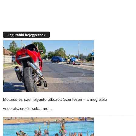
Legutóbbi bejegyzések
Motoros és személyautó ütközött Szentesen – a megfelelő
védőfelszerelés sokat me…