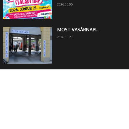
2026.06.05.
MOST VASÁRNAP!…
2026.05.28.