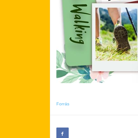
Forrás