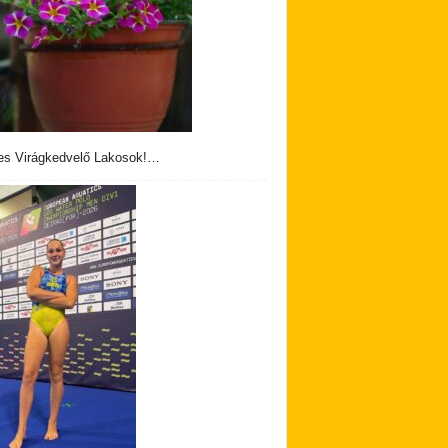
s Virágkedvelő Lakosok!…