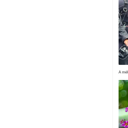
A mél