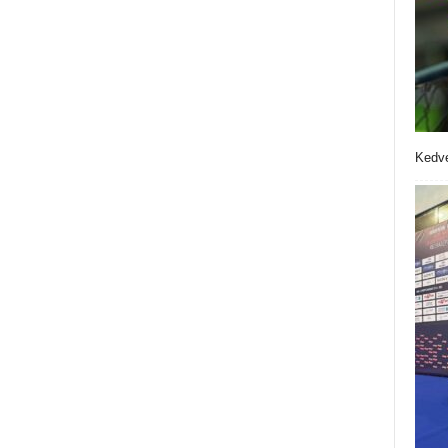
Kedve