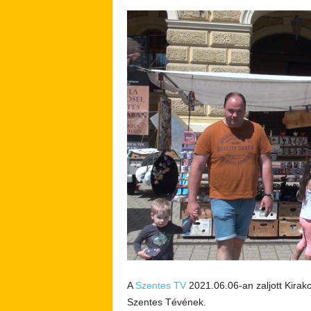
A
Szentes TV
2021.06.06-an zaljott Kirako
Szentes Tévének.