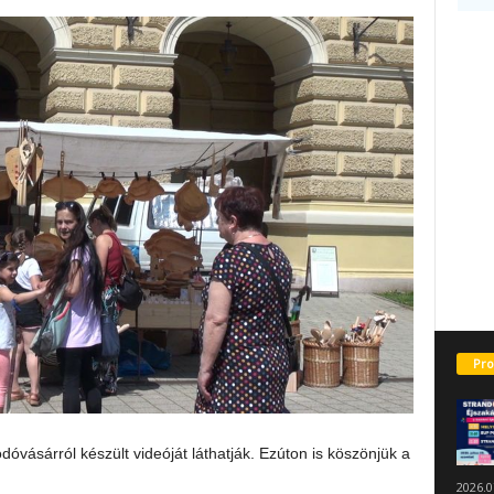
Pro
dóvásárról készült videóját láthatják. Ezúton is köszönjük a
2026.0