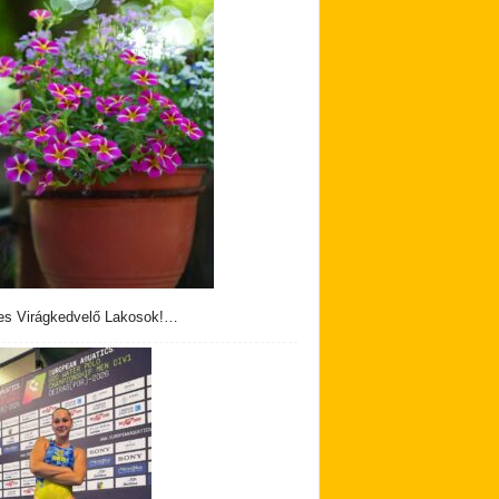
s Virágkedvelő Lakosok!…