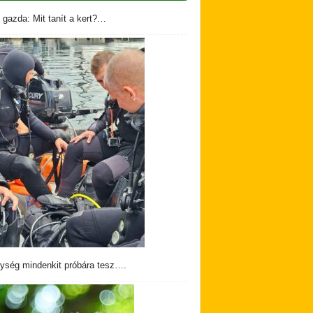
 gazda: Mit tanít a kert?…
ység mindenkit próbára tesz….