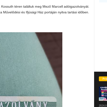
 Kossuth téren találtuk meg Mező Marcell adóigazolványát.
a Művelődési és Ifjúsági Ház portáján nyitva tartási időben.
Pro
2026.0