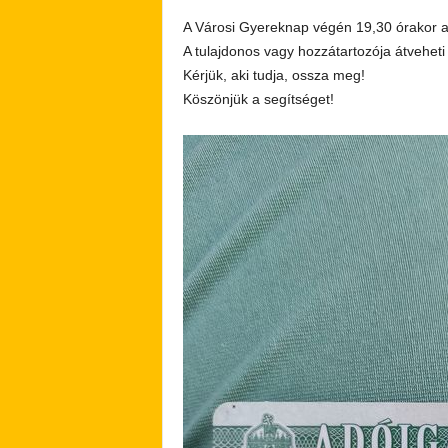
A Városi Gyereknap végén 19,30 órakor a
A tulajdonos vagy hozzátartozója átveheti 
Kérjük, aki tudja, ossza meg!
Köszönjük a segítséget!