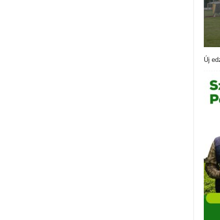
Új ed