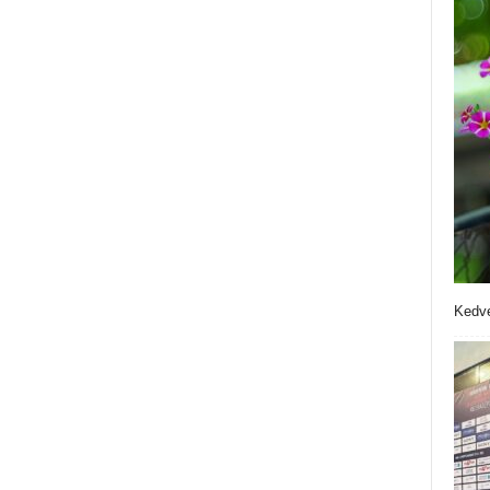
Kedve