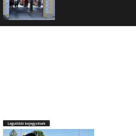
Legutóbbi bejegyzések