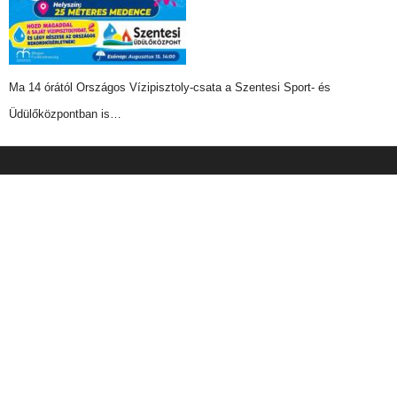
Ma 14 órától Országos Vízipisztoly-csata a Szentesi Sport- és
Üdülőközpontban is…