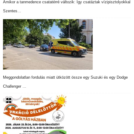
Amikor a tanmedence csatatérré változik: Így csatáztak vízipisztolyokkal
Szentes…
Meggondolatlan fordulás miatt ütközött össze egy Suzuki és egy Dodge
Challenger …