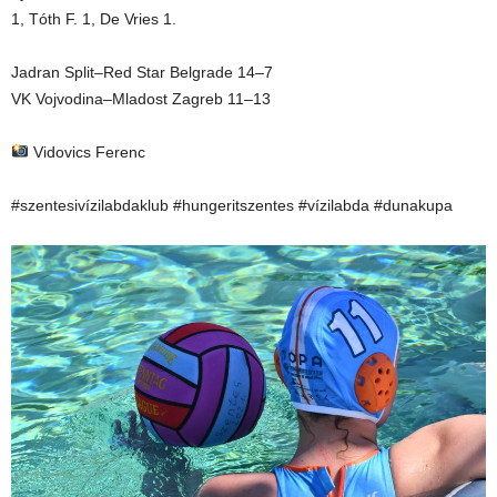
1, Tóth F. 1, De Vries 1.
Jadran Split–Red Star Belgrade 14–7
VK Vojvodina–Mladost Zagreb 11–13
Vidovics Ferenc
#szentesivízilabdaklub #hungeritszentes #vízilabda #dunakupa