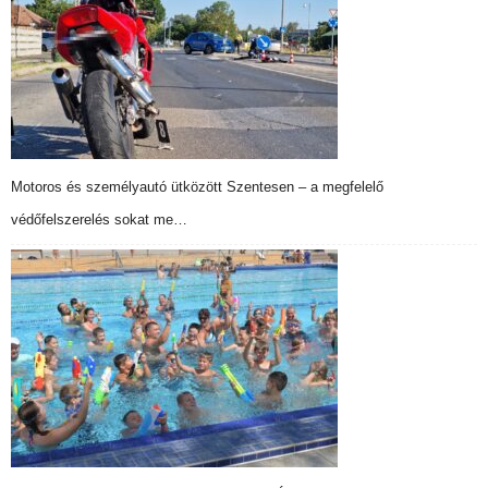
Motoros és személyautó ütközött Szentesen – a megfelelő
védőfelszerelés sokat me…