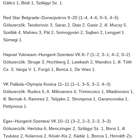
Gálicz 1, Bódi 1, Szilágyi Sz. 1.
Red Star Belgrade–Dunaújváros 9–20 (1–4, 4–6, 0–5, 4–5)
Gólszerzők: Teodorovic 3, Sarac 2, Dias 2, Gasic 2, ill. Mucsy 5,
Szellák 4, Mahieu 3, Pál 2, Somogyvári 2, Sajben 2, Lengyel 1
Sümegi 1.
Hapoel Yokneam–Hungerit-Szentesi VK 8–7 (1–2, 3–1, 4–2, 0–2)
Gólszerzők: Struge 3, Hochberg 2, Lawkash 2, Mandics 1, ill. Tóth
Cs. 3, Varga V. 1, Forgó 1, Bonca 1, De Vries 1.
VK Palilula–Olympia Kosica 11–11 (1–1, 3–5, 3–2, 4–3)
Gólszerzők: Rudics 5, A. Milicsevics 4, Trimincsics 1, Mladinovics 1,
ill. Bernak 4, Ramirez 2, Telypko 2, Stronpova 1, Garancovska 1,
Pettynova 1.
Eger–Hungerit-Szentesi VK 10–11 (3–2, 2–3, 2–3, 3–3)
Gólszerzők: Hertzka 6, Menczinger 2, Szilágyi Sz. 1, Borsi 1, ill.
Tyukász 2, Kolarova 2, Kövér-Kis 2, Kádár 1, Bonca 1, Horváth Zs.