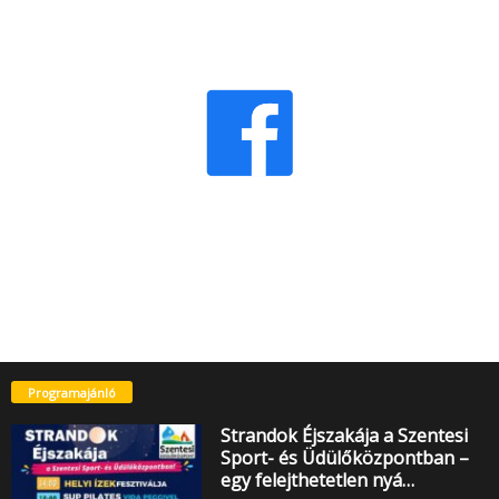
Programajánló
Strandok Éjszakája a Szentesi
Sport- és Üdülőközpontban –
egy felejthetetlen nyá…