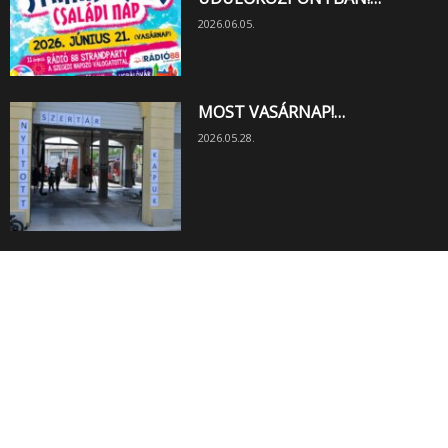
2026.06.05.
MOST VASÁRNAP!…
2026.05.28.