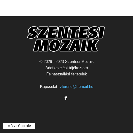
© 2026 - 2023 Szentesi Mozaik
Adatkezelési tájékoztató
Felhasználási feltételek
Kapcsolat:
vferenc@t-email.hu
MÉG TÖBB HÍR