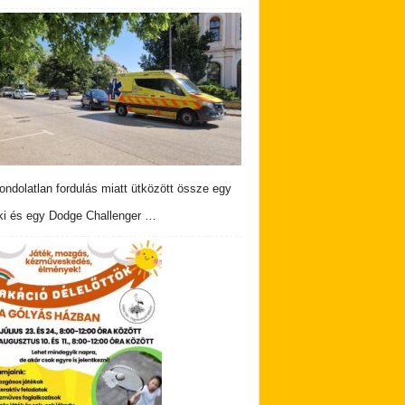
ndolatlan fordulás miatt ütközött össze egy
i és egy Dodge Challenger …