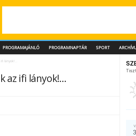
PROGRAMAJÁNLÓ
PROGRAMNAPTÁR
SPORT
ARCHÍV
ifi lányok!…
SZ
Tiszt
 az ifi lányok!…
V