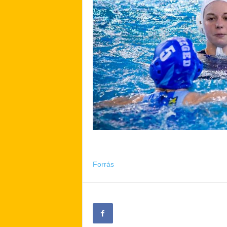
Forrás