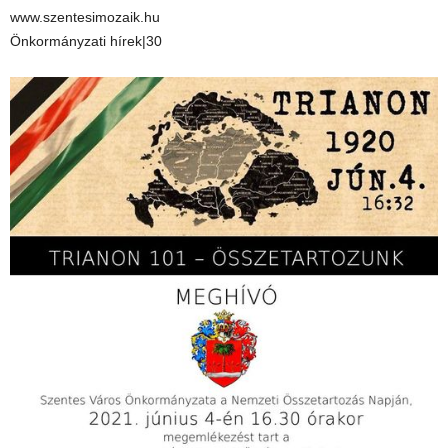
www.szentesimozaik.hu
Önkormányzati hírek|30