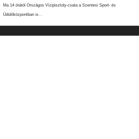
Ma 14 órától Országos Vízipisztoly-csata a Szentesi Sport- és
Üdülőközpontban is…