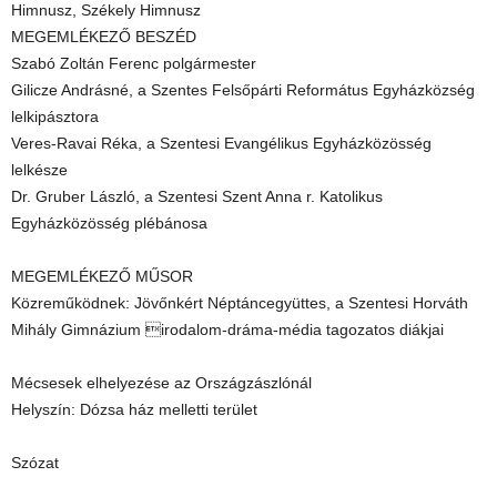
Himnusz, Székely Himnusz
MEGEMLÉKEZŐ BESZÉD
Szabó Zoltán Ferenc polgármester
Gilicze Andrásné, a Szentes Felsőpárti Református Egyházközség
lelkipásztora
Veres-Ravai Réka, a Szentesi Evangélikus Egyházközösség
lelkésze
Dr. Gruber László, a Szentesi Szent Anna r. Katolikus
Egyházközösség plébánosa
MEGEMLÉKEZŐ MŰSOR
Közreműködnek: Jövőnkért Néptáncegyüttes, a Szentesi Horváth
Mihály Gimnázium irodalom-dráma-média tagozatos diákjai
Mécsesek elhelyezése az Országzászlónál
Helyszín: Dózsa ház melletti terület
Szózat