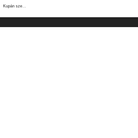
Kupán sze…