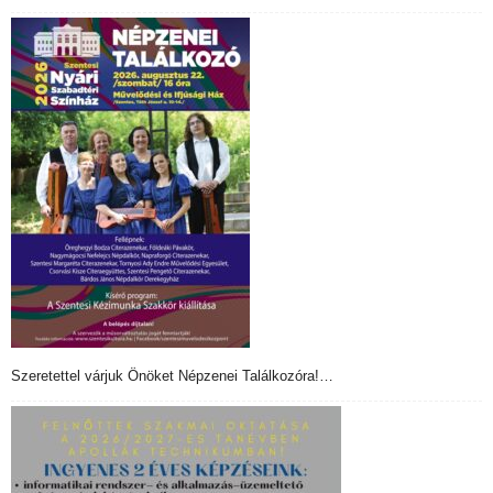
Szeretettel várjuk Önöket Népzenei Találkozóra!…