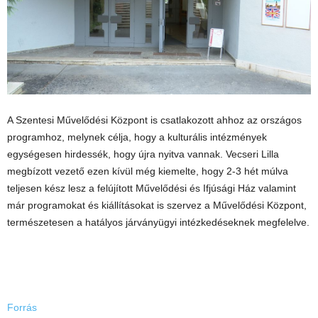
A Szentesi Művelődési Központ is csatlakozott ahhoz az országos
programhoz, melynek célja, hogy a kulturális intézmények
egységesen hirdessék, hogy újra nyitva vannak. Vecseri Lilla
megbízott
vezető ezen kívül még kiemelte, hogy 2-3 hét múlva
teljesen kész lesz a felújított Művelődési és Ifjúsági Ház valamint
már programokat és kiállításokat is szervez a Művelődési Központ,
természetesen a hatályos járványügyi intézkedéseknek megfelelve.
Forrás