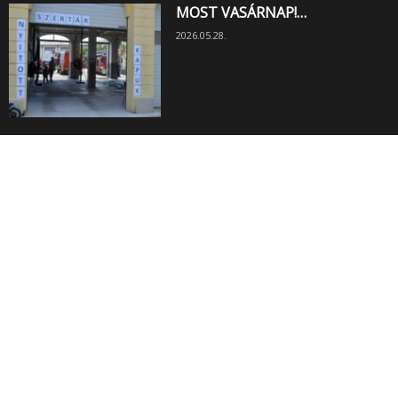
MOST VASÁRNAP!…
2026.05.28.