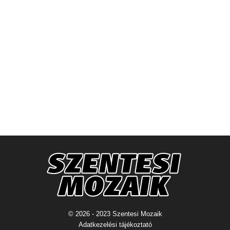
© 2026 - 2023 Szentesi Mozaik
Adatkezelési tájékoztató