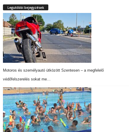
Legutóbbi bejegyzések
Motoros és személyautó ütközött Szentesen – a megfelelő
védőfelszerelés sokat me…