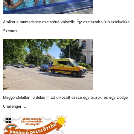
Amikor a tanmedence csatatérré változik: Így csatáztak vízipisztolyokkal
Szentes…
Meggondolatlan fordulás miatt ütközött össze egy Suzuki és egy Dodge
Challenger …