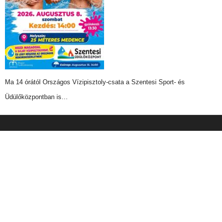
Ma 14 órától Országos Vízipisztoly-csata a Szentesi Sport- és
Üdülőközpontban is…