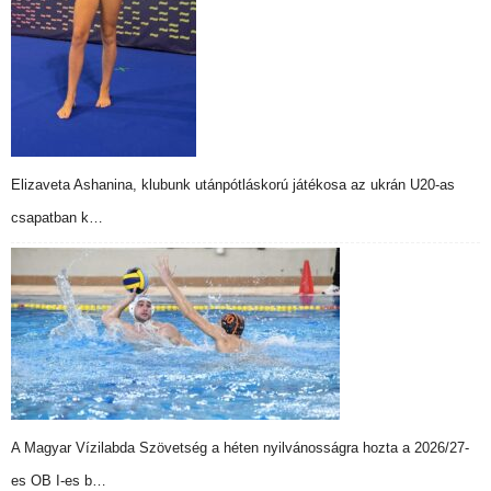
Elizaveta Ashanina, klubunk utánpótláskorú játékosa az ukrán U20-as
csapatban k…
A Magyar Vízilabda Szövetség a héten nyilvánosságra hozta a 2026/27-
es OB I-es b…