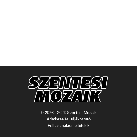
© 2026 - 2023 Szentesi Mozaik
Adatkezelési tájékoztató
Felhasználási feltételek