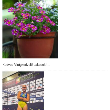
Kedves Virágkedvelő Lakosok!…