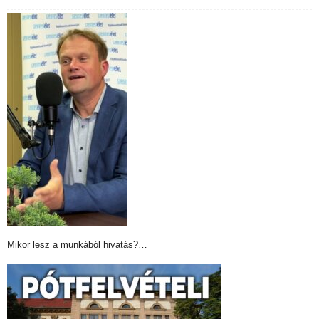
Mikor lesz a munkából hivatás?…