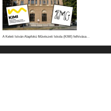
A Keleti István Alapfokú Művészeti Iskola (KIMI) felhívása…