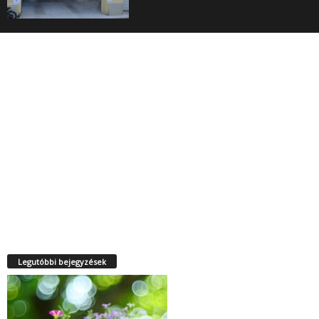
Legutóbbi bejegyzések