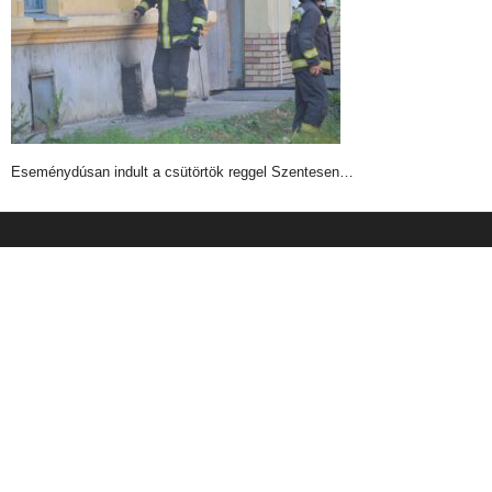
Eseménydúsan indult a csütörtök reggel Szentesen…