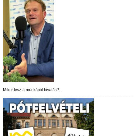
Mikor lesz a munkából hivatás?…