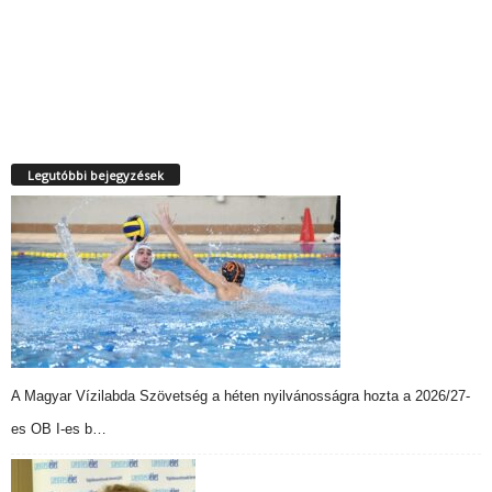
Legutóbbi bejegyzések
A Magyar Vízilabda Szövetség a héten nyilvánosságra hozta a 2026/27-
es OB I-es b…