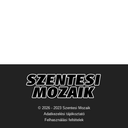
© 2026 - 2023 Szentesi Mozaik
Adatkezelési tájékoztató
Felhasználási feltételek