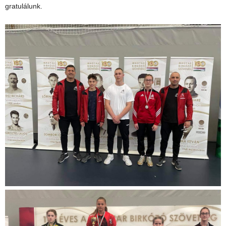
gratulálunk.