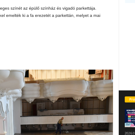
ges színét az épülő színház és vigadó parkettája.
el emelték ki a fa erezetét a parkettán, melyet a mai
Pro
2026.0