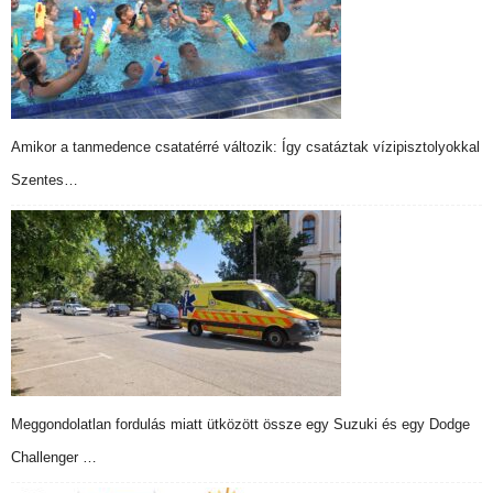
Amikor a tanmedence csatatérré változik: Így csatáztak vízipisztolyokkal
Szentes…
Meggondolatlan fordulás miatt ütközött össze egy Suzuki és egy Dodge
Challenger …