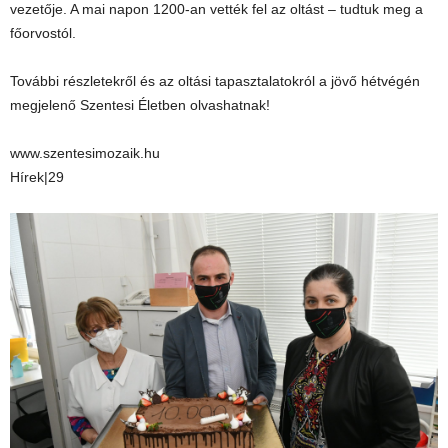
vezetője. A mai napon 1200-an vették fel az oltást – tudtuk meg a
főorvostól.
További részletekről és az oltási tapasztalatokról a jövő hétvégén
megjelenő Szentesi Életben olvashatnak!
www.szentesimozaik.hu
Hírek|29