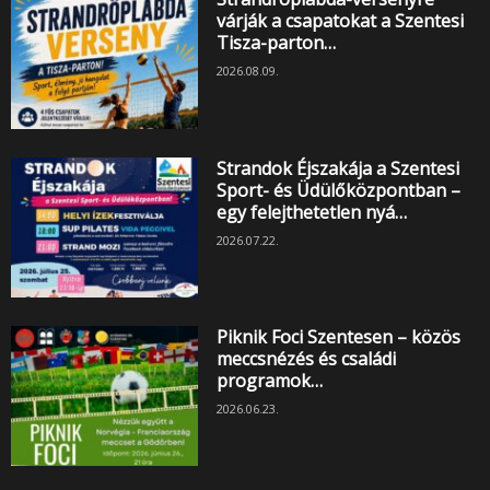
várják a csapatokat a Szentesi
Tisza-parton…
2026.08.09.
Strandok Éjszakája a Szentesi
Sport- és Üdülőközpontban –
egy felejthetetlen nyá…
2026.07.22.
Piknik Foci Szentesen – közös
meccsnézés és családi
programok…
2026.06.23.