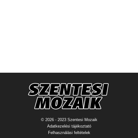
© 2026 - 2023 Szentesi Mozaik
Adatkezelési tájékoztató
Felhasználási feltételek