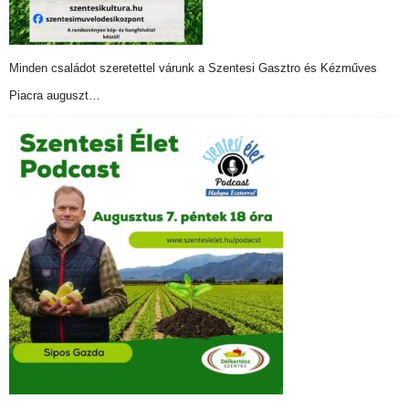
Minden családot szeretettel várunk a Szentesi Gasztro és Kézműves
Piacra auguszt…