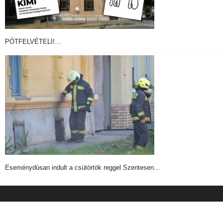
PÓTFELVÉTELI!…
Eseménydúsan indult a csütörtök reggel Szentesen…