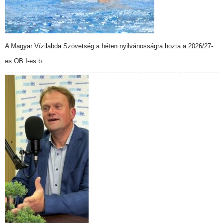
A Magyar Vízilabda Szövetség a héten nyilvánosságra hozta a 2026/27-
es OB I-es b…