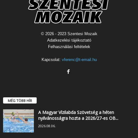
© 2026 - 2023 Szentesi Mozaik
Adatkezelési tájékoztató
Felhasználási feltételek
Kapcsolat:
vferenc@t-email.hu
MÉG TÖBB HÍR
A Magyar Vízilabda Szövetség a héten
nyilvánosságra hozta a 2026/27-es OB...
2026.08.06.