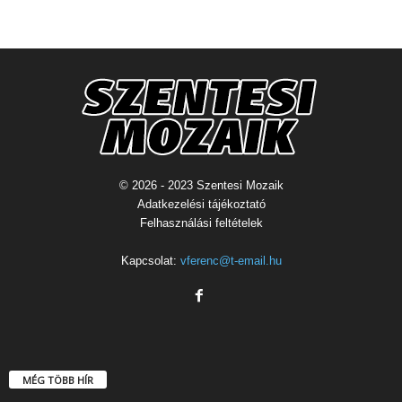
© 2026 - 2023 Szentesi Mozaik
Adatkezelési tájékoztató
Felhasználási feltételek
Kapcsolat:
vferenc@t-email.hu
MÉG TÖBB HÍR