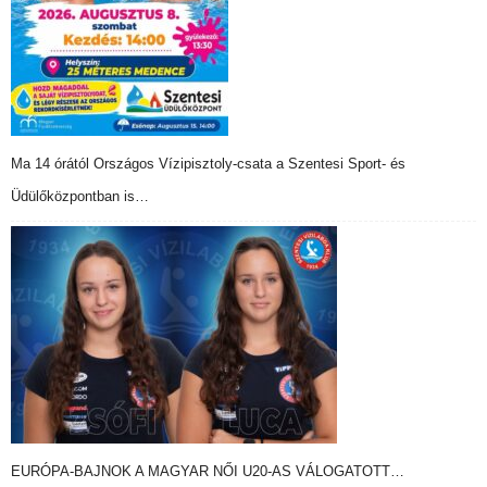
Ma 14 órától Országos Vízipisztoly-csata a Szentesi Sport- és
Üdülőközpontban is…
EURÓPA-BAJNOK A MAGYAR NŐI U20-AS VÁLOGATOTT…