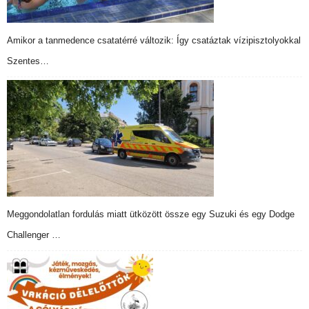
Amikor a tanmedence csatatérré változik: Így csatáztak vízipisztolyokkal
Szentes…
Meggondolatlan fordulás miatt ütközött össze egy Suzuki és egy Dodge
Challenger …