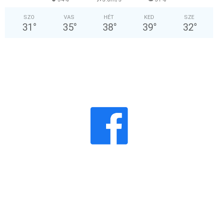
SZO
VAS
HÉT
KED
SZE
31
°
35
°
38
°
39
°
32
°