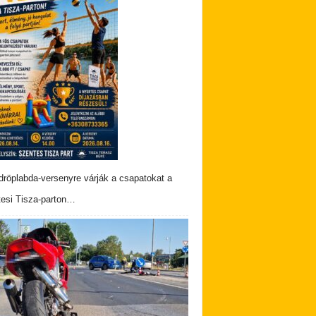
dröplabda-versenyre várják a csapatokat a
esi Tisza-parton…