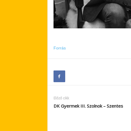
Forrás
Előző cikk
DK Gyermek III. Szolnok – Szentes