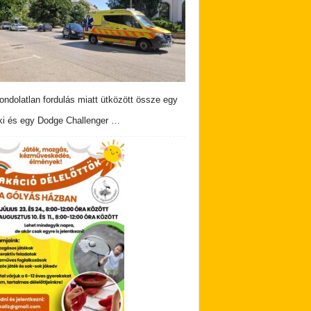
ndolatlan fordulás miatt ütközött össze egy
i és egy Dodge Challenger …