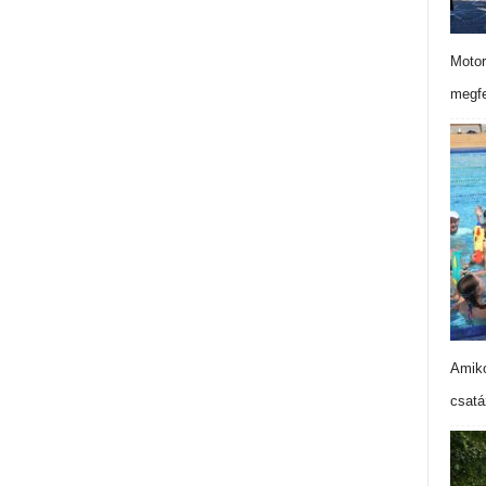
Motor
megfe
Amiko
csatá