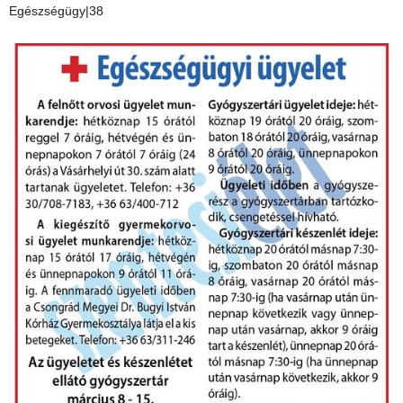
Egészségügy|38