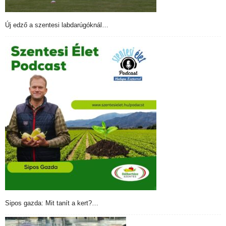
Új edző a szentesi labdarúgóknál…
Sipos gazda: Mit tanít a kert?…