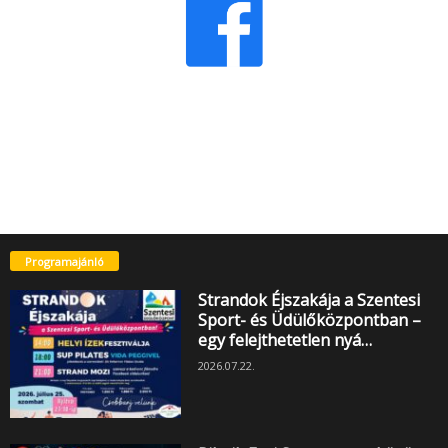
Programajánló
Strandok Éjszakája a Szentesi
Sport- és Üdülőközpontban –
egy felejthetetlen nyá…
2026.07.22.