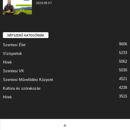
2026.08.07.
NÉPSZERŰ KATEGÓRIÁK
9606
Szentesi Élet
5233
Vízisportok
5062
Hírek
5030
Szentesi VK
4521
Szentesi Művelődési Központ
4238
Kultúra és szórakozás
3515
Hírek
©