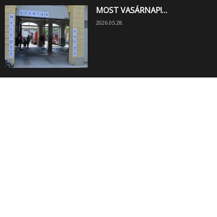
MOST VASÁRNAP!…
2026.05.28.