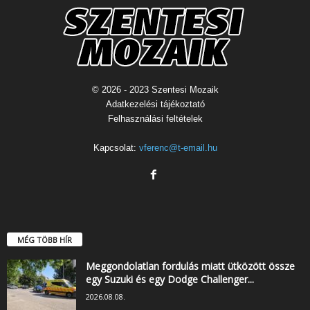
© 2026 - 2023 Szentesi Mozaik
Adatkezelési tájékoztató
Felhasználási feltételek
Kapcsolat:
vferenc@t-email.hu
MÉG TÖBB HÍR
Meggondolatlan fordulás miatt ütközött össze
egy Suzuki és egy Dodge Challenger...
2026.08.08.