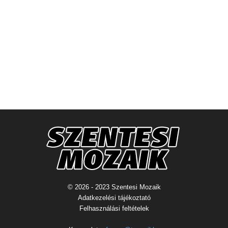
© 2026 - 2023 Szentesi Mozaik
Adatkezelési tájékoztató
Felhasználási feltételek