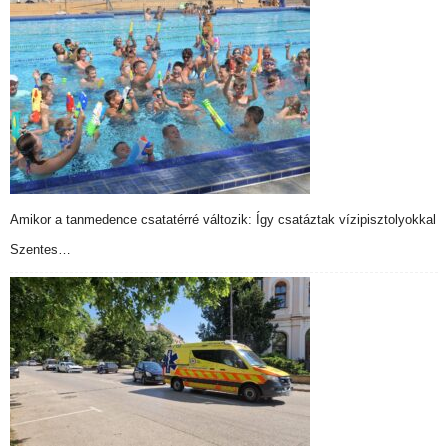
Amikor a tanmedence csatatérré változik: Így csatáztak vízipisztolyokkal
Szentes…