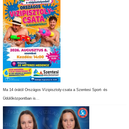
Ma 14 órától Országos Vízipisztoly-csata a Szentesi Sport- és
Üdülőközpontban is…