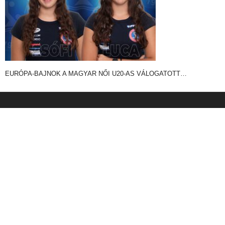
EURÓPA-BAJNOK A MAGYAR NŐI U20-AS VÁLOGATOTT…