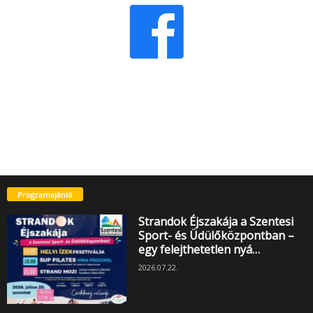
Programajánló
Strandok Éjszakája a Szentesi
Sport- és Üdülőközpontban –
egy felejthetetlen nyá…
2026.07.22.