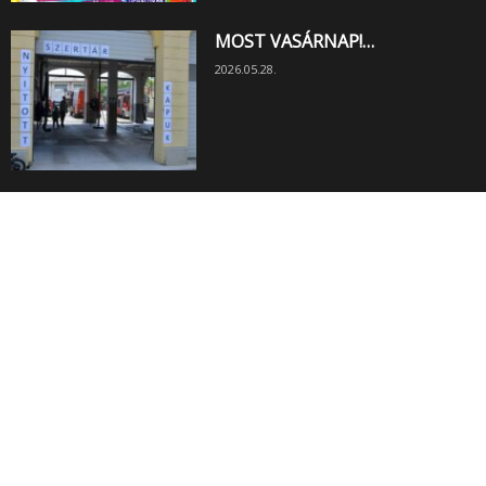
MOST VASÁRNAP!…
2026.05.28.