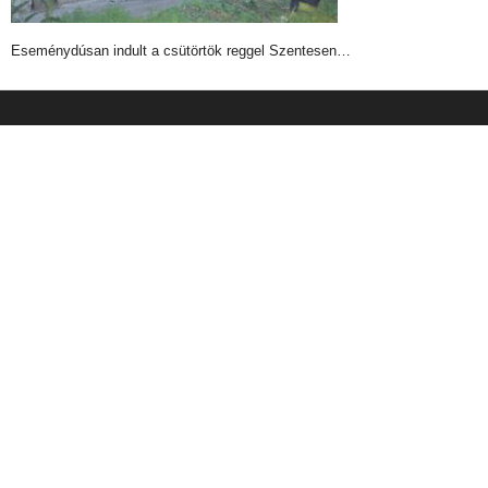
Eseménydúsan indult a csütörtök reggel Szentesen…