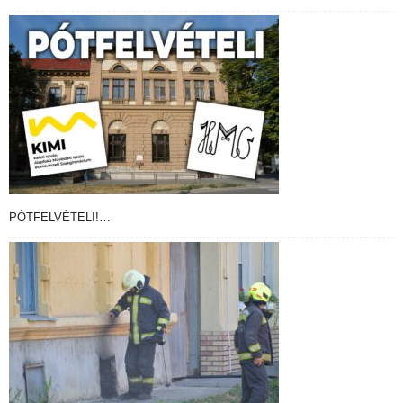
PÓTFELVÉTELI!…