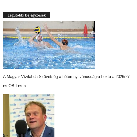
Legutóbbi bejegyzések
A Magyar Vízilabda Szövetség a héten nyilvánosságra hozta a 2026/27-
es OB I-es b…