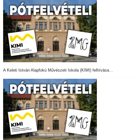
A Keleti István Alapfokú Művészeti Iskola (KIMI) felhívása…