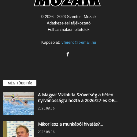
© 2026 - 2023 Szentesi Mozaik
Adatkezelési tájékoztató
Felhasználási feltételek
Kapcsolat:
vferenc@t-email.hu
MÉG TÖBB HÍR
A Magyar Vízilabda Szövetség a héten
nyilvánosságra hozta a 2026/27-es OB...
2026.08.06.
Mikor lesz a munkából hivatás?…
2026.08.06.