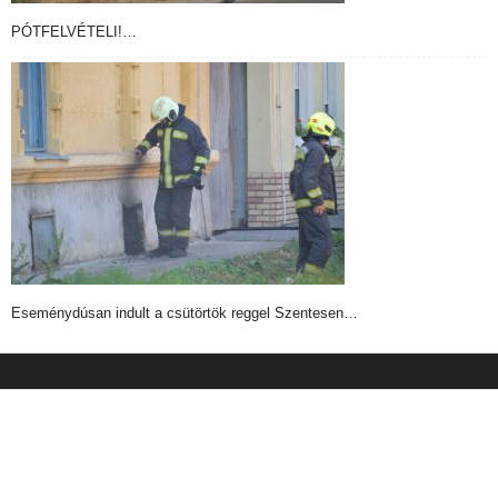
PÓTFELVÉTELI!…
Eseménydúsan indult a csütörtök reggel Szentesen…