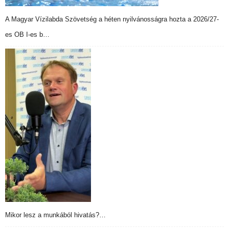
A Magyar Vízilabda Szövetség a héten nyilvánosságra hozta a 2026/27-
es OB I-es b…
Mikor lesz a munkából hivatás?…