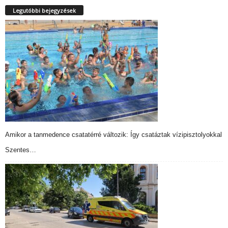
Legutóbbi bejegyzések
Amikor a tanmedence csatatérré változik: Így csatáztak vízipisztolyokkal
Szentes…