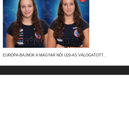
EURÓPA-BAJNOK A MAGYAR NŐI U20-AS VÁLOGATOTT…