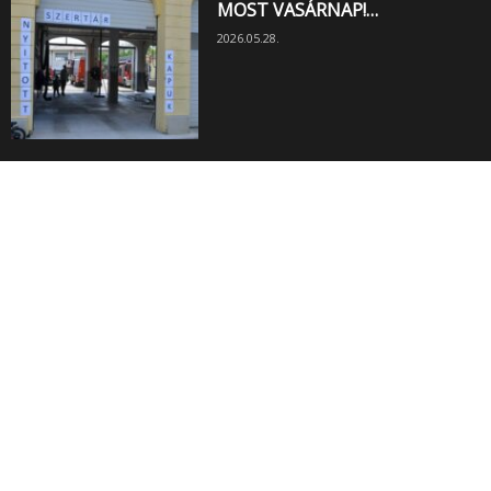
MOST VASÁRNAP!…
2026.05.28.