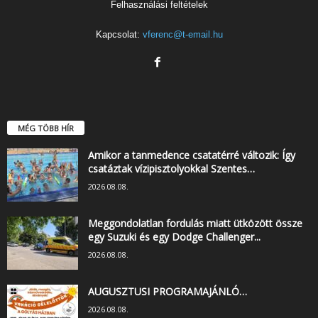
Felhasználási feltételek
Kapcsolat:
vferenc@t-email.hu
MÉG TÖBB HÍR
Amikor a tanmedence csatatérré változik: Így
csatáztak vízipisztolyokkal Szentes…
2026.08.08.
Meggondolatlan fordulás miatt ütközött össze
egy Suzuki és egy Dodge Challenger...
2026.08.08.
AUGUSZTUSI PROGRAMAJÁNLÓ…
2026.08.08.