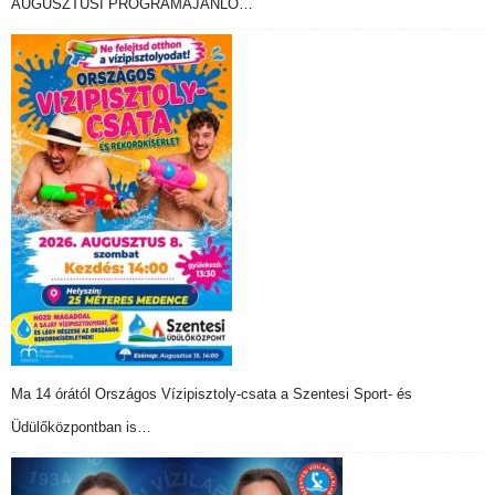
AUGUSZTUSI PROGRAMAJÁNLÓ…
Ma 14 órától Országos Vízipisztoly-csata a Szentesi Sport- és
Üdülőközpontban is…