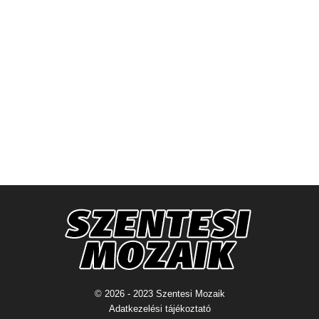
© 2026 - 2023 Szentesi Mozaik
Adatkezelési tájékoztató