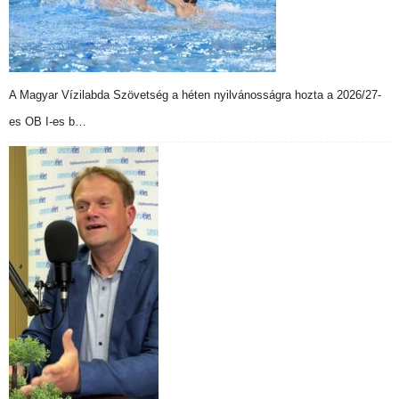
A Magyar Vízilabda Szövetség a héten nyilvánosságra hozta a 2026/27-
es OB I-es b…