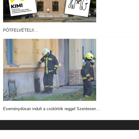
PÓTFELVÉTELI!…
Eseménydúsan indult a csütörtök reggel Szentesen…