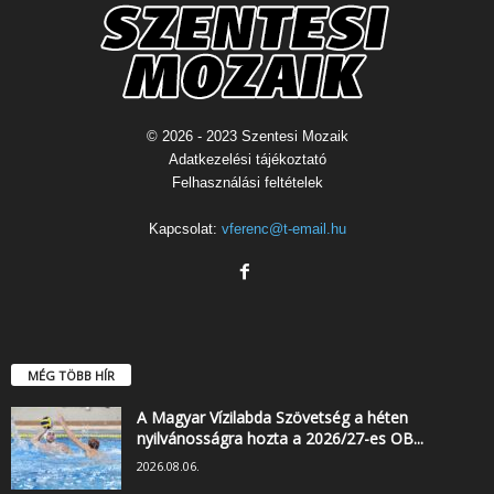
© 2026 - 2023 Szentesi Mozaik
Adatkezelési tájékoztató
Felhasználási feltételek
Kapcsolat:
vferenc@t-email.hu
MÉG TÖBB HÍR
A Magyar Vízilabda Szövetség a héten
nyilvánosságra hozta a 2026/27-es OB...
2026.08.06.