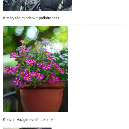
A mélység mindenkit próbára tesz….
Kedves Virágkedvelő Lakosok!…