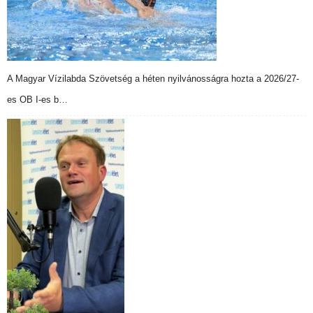
A Magyar Vízilabda Szövetség a héten nyilvánosságra hozta a 2026/27-
es OB I-es b…