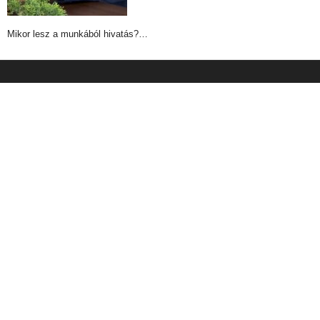
Mikor lesz a munkából hivatás?…