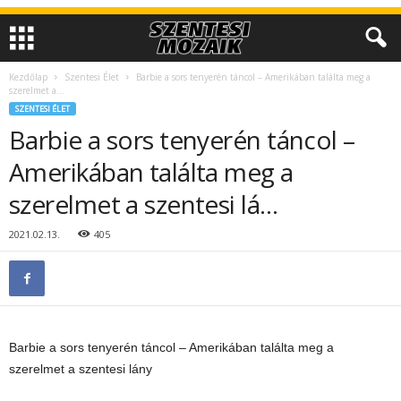
Kezdőlap
Szentesi Élet
Barbie a sors tenyerén táncol – Amerikában találta meg a
szerelmet a...
SZENTESI ÉLET
Barbie a sors tenyerén táncol –
Amerikában találta meg a
szerelmet a szentesi lá…
2021.02.13.
405
Barbie a sors tenyerén táncol – Amerikában találta meg a
szerelmet a szentesi lány