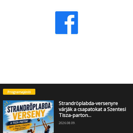
Programajánló
Strandröplabda-versenyre
várják a csapatokat a Szentesi
Tisza-parton…
2026.08.09.