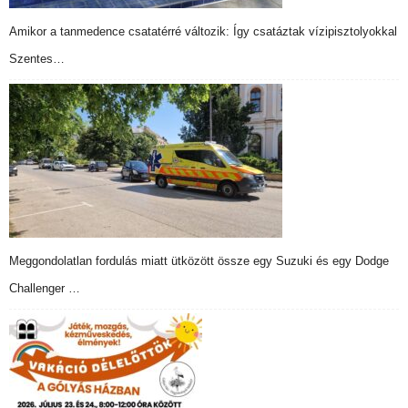
Amikor a tanmedence csatatérré változik: Így csatáztak vízipisztolyokkal
Szentes…
Meggondolatlan fordulás miatt ütközött össze egy Suzuki és egy Dodge
Challenger …