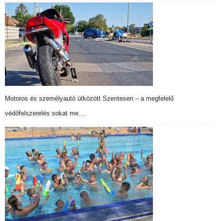
Motoros és személyautó ütközött Szentesen – a megfelelő
védőfelszerelés sokat me…