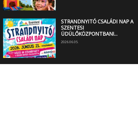
STRANDNYITÓ CSALÁDI NAP A
SZENTESI
ÜDÜLŐKÖZPONTBAN!…
2026.06.05.