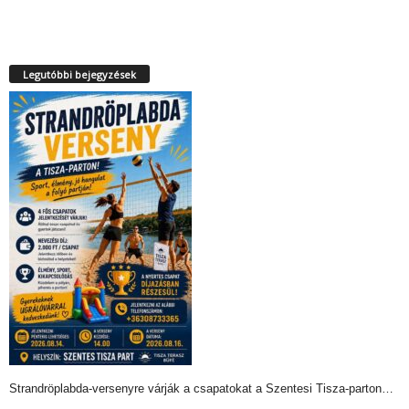
Legutóbbi bejegyzések
Strandröplabda-versenyre várják a csapatokat a Szentesi Tisza-parton…