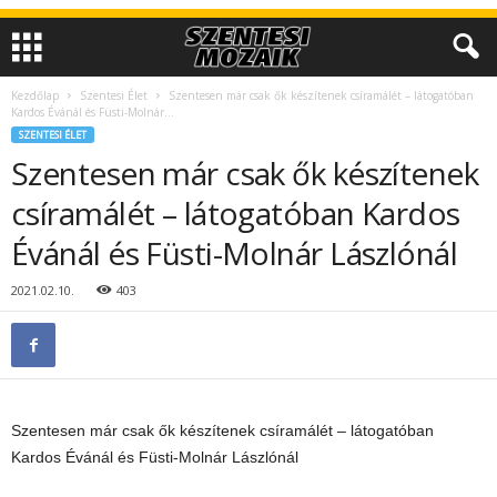
Kezdőlap
Szentesi Élet
Szentesen már csak ők készítenek csíramálét – látogatóban
Kardos Évánál és Füsti-Molnár...
SZENTESI ÉLET
Szentesen már csak ők készítenek
csíramálét – látogatóban Kardos
Évánál és Füsti-Molnár Lászlónál
2021.02.10.
403
Szentesen már csak ők készítenek csíramálét – látogatóban
Kardos Évánál és Füsti-Molnár Lászlónál