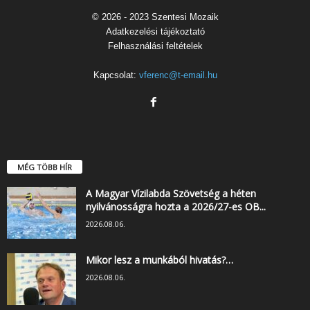
© 2026 - 2023 Szentesi Mozaik
Adatkezelési tájékoztató
Felhasználási feltételek
Kapcsolat:
vferenc@t-email.hu
MÉG TÖBB HÍR
A Magyar Vízilabda Szövetség a héten
nyilvánosságra hozta a 2026/27-es OB...
2026.08.06.
Mikor lesz a munkából hivatás?…
2026.08.06.