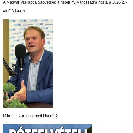
A Magyar Vízilabda Szövetség a héten nyilvánosságra hozta a 2026/27-
es OB I-es b…
Mikor lesz a munkából hivatás?…