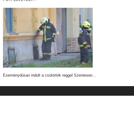
Eseménydúsan indult a csütörtök reggel Szentesen…