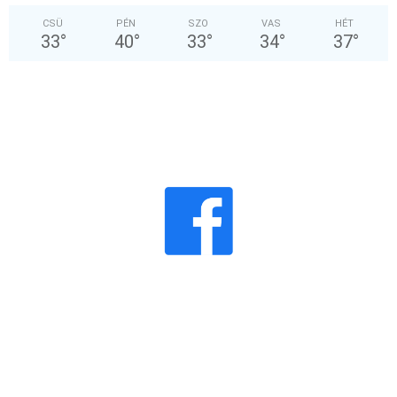
CSÜ
PÉN
SZO
VAS
HÉT
33
°
40
°
33
°
34
°
37
°