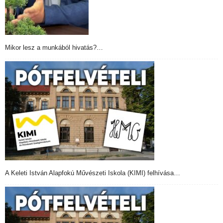
Mikor lesz a munkából hivatás?…
A Keleti István Alapfokú Művészeti Iskola (KIMI) felhívása…