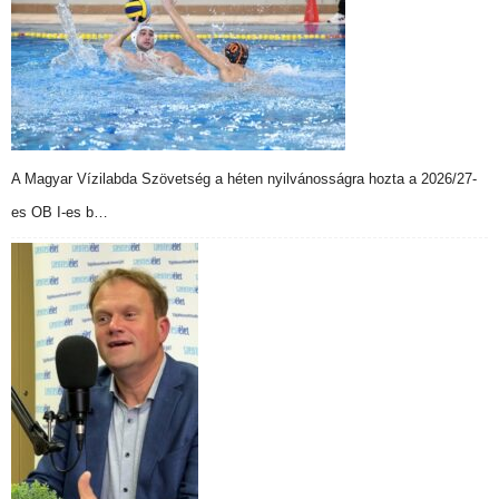
A Magyar Vízilabda Szövetség a héten nyilvánosságra hozta a 2026/27-
es OB I-es b…