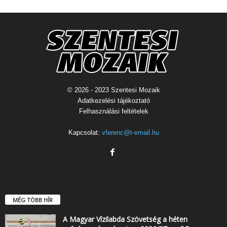
© 2026 - 2023 Szentesi Mozaik
Adatkezelési tájékoztató
Felhasználási feltételek
Kapcsolat:
vferenc@t-email.hu
MÉG TÖBB HÍR
A Magyar Vízilabda Szövetség a héten