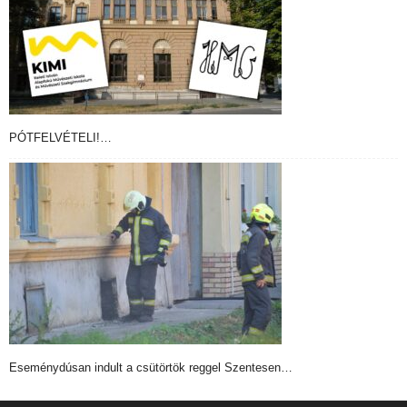
PÓTFELVÉTELI!…
Eseménydúsan indult a csütörtök reggel Szentesen…