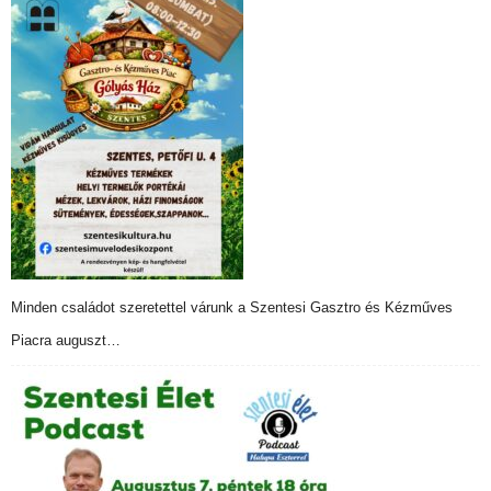
Minden családot szeretettel várunk a Szentesi Gasztro és Kézműves
Piacra auguszt…