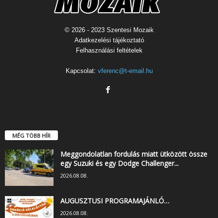
© 2026 - 2023 Szentesi Mozaik
Adatkezelési tájékoztató
Felhasználási feltételek
Kapcsolat:
vferenc@t-email.hu
MÉG TÖBB HÍR
Meggondolatlan fordulás miatt ütközött össze
egy Suzuki és egy Dodge Challenger...
2026.08.08.
AUGUSZTUSI PROGRAMAJÁNLÓ…
2026.08.08.