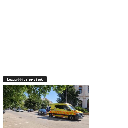
Legutóbbi bejegyzések