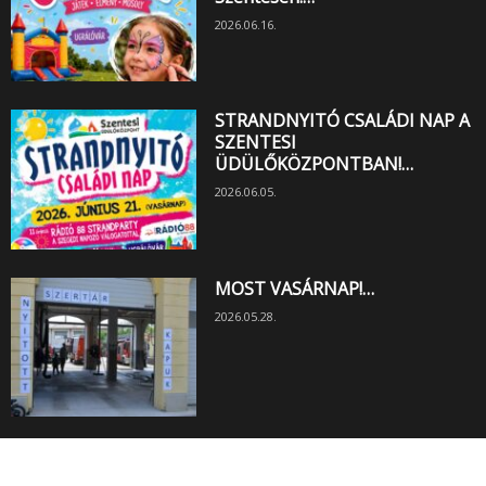
2026.06.16.
STRANDNYITÓ CSALÁDI NAP A
SZENTESI
ÜDÜLŐKÖZPONTBAN!…
2026.06.05.
MOST VASÁRNAP!…
2026.05.28.