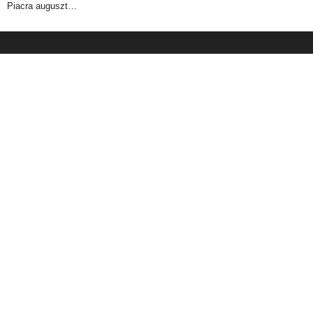
Piacra auguszt…