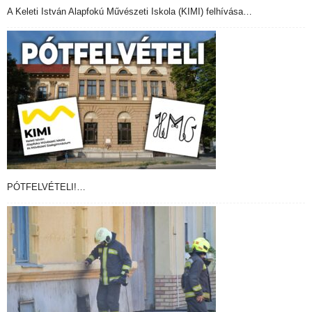
A Keleti István Alapfokú Művészeti Iskola (KIMI) felhívása…
PÓTFELVÉTELI!…