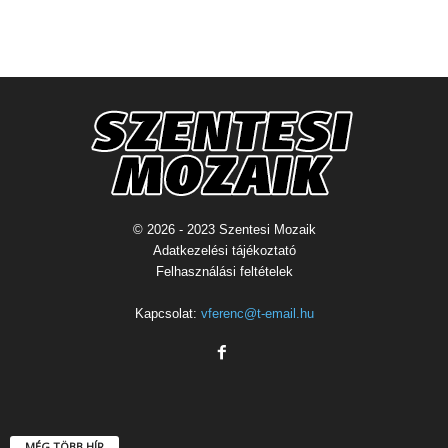
© 2026 - 2023 Szentesi Mozaik
Adatkezelési tájékoztató
Felhasználási feltételek
Kapcsolat:
vferenc@t-email.hu
MÉG TÖBB HÍR