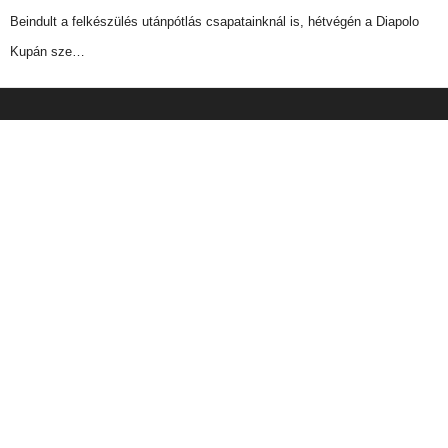
Beindult a felkészülés utánpótlás csapatainknál is, hétvégén a Diapolo
Kupán sze…