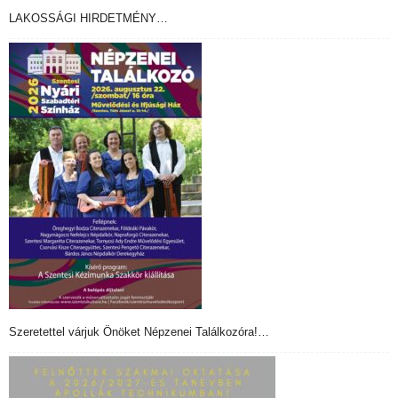
LAKOSSÁGI HIRDETMÉNY…
Szeretettel várjuk Önöket Népzenei Találkozóra!…